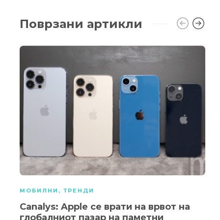
Поврзани артикли
МОБИЛНИ
,
ТРЕНДИ
Canalys: Apple се врати на врвот на
глобалниот пазар на паметни