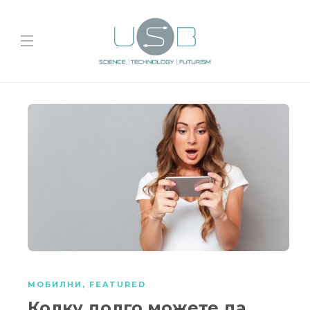
МОБИЛНИ
,
FEATURED
Колку долго можете да