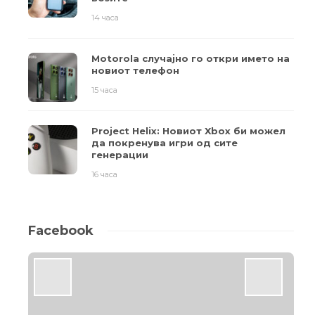
14 часа
Motorola случајно го откри името на
новиот телефон
15 часа
Project Helix: Новиот Xbox би можел
да покренува игри од сите
генерации
16 часа
Facebook