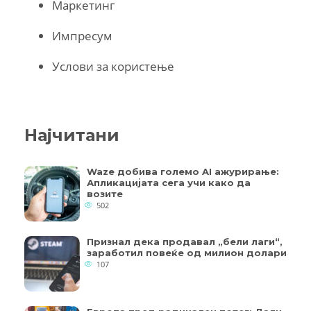
Маркетинг
Импресум
Услови за користење
Најчитани
Waze добива големо AI ажурирање:
Апликацијата сега учи како да
возите
502
Признал дека продавал „бели лаги“,
заработил повеќе од милион долари
107