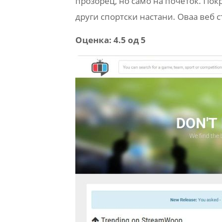
прозорец, но само на почеток. Пок
други спортски настани. Оваа веб 
Оценка: 4.5 од 5