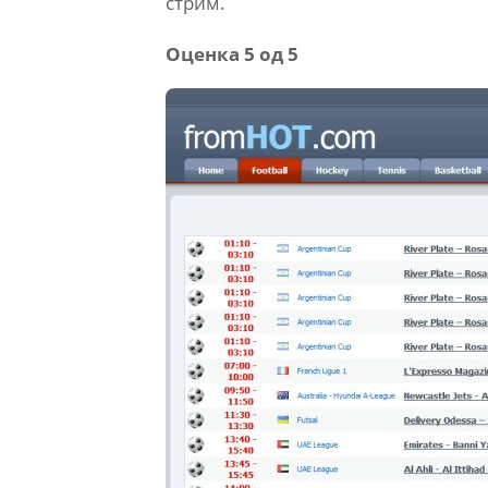
стрим.
Оценка 5 од 5