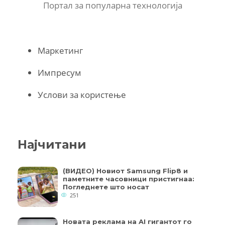
Портал за популарна технологија
Маркетинг
Импресум
Услови за користење
Најчитани
(ВИДЕО) Новиот Samsung Flip8 и
паметните часовници пристигнаа:
Погледнете што носат
251
Новата реклама на AI гигантот го