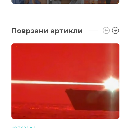
Поврзани артикли
ФУТУРАМА