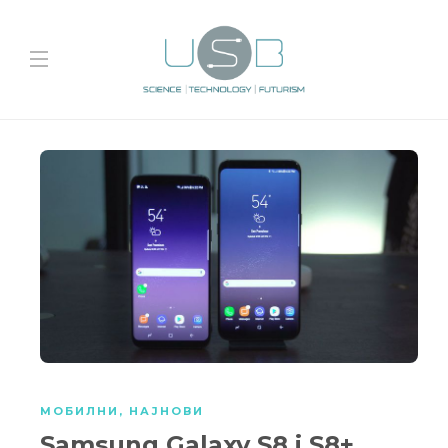
МОБИЛНИ
,
НАЈНОВИ
Samsung Galaxy S8 i S8+