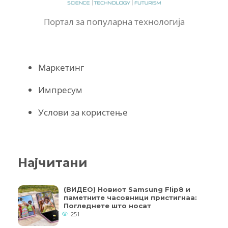
Портал за популарна технологија
Маркетинг
Импресум
Услови за користење
Најчитани
(ВИДЕО) Новиот Samsung Flip8 и
паметните часовници пристигнаа:
Погледнете што носат
251