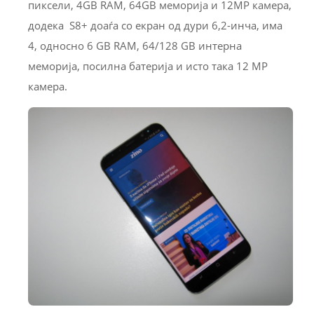
пиксели, 4GB RAМ, 64GB меморија и 12MP камера,
додека S8+ доаѓа со екран од дури 6,2-инча, има
4, односно 6 GB RAM, 64/128 GB интерна
меморија, посилна батерија и исто така 12 MP
камера.