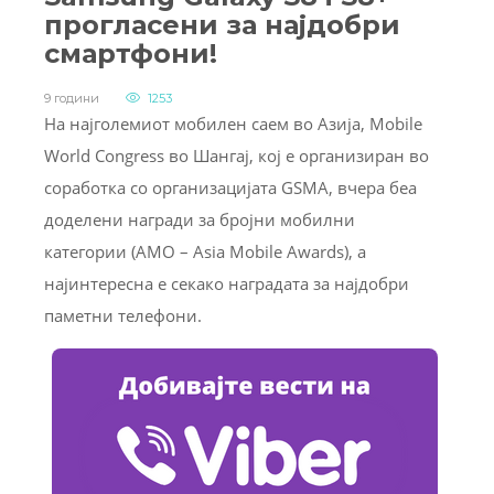
прогласени за најдобри
смартфони!
9 години
1253
На најголемиот мобилен саем во Азија, Mobile
World Congress во Шангај, кој е организиран во
соработка со организацијата GSMA, вчера беа
доделени награди за бројни мобилни
категории (AMO – Asia Mobile Awards), а
најинтересна е секако наградата за најдобри
паметни телефони.