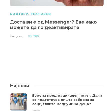
СОФТВЕР
,
FEATURED
Доста ви е од Messenger? Еве како
можете да го деактивирате
7 години
1379
Најнови
Европа пред радикален потег: Дали
се подготвува општа забрана за
социјалните медиуми за деца?
7 часа