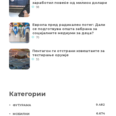
заработил повеќе од милион долари
98
Европа пред радикален потег: Дали
се подготвува општа забрана за
социјалните медиуми за деца?
70
Пентагон ги отстрани извештаите за
тестирање оружје
55
Категории
9.482
ФУТУРАМА
6.674
МОБИЛНИ