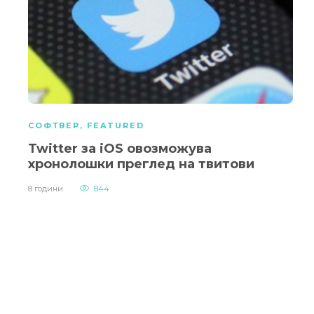
СОФТВЕР
,
FEATURED
Twitter за iOS овозможува
хронолошки преглед на твитови
8 години
844