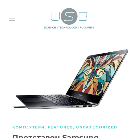
КОМПЈУТЕРИ
,
FEATURED
,
UNCATEGORIZED
Претставен Samsung