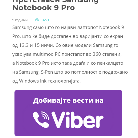
Notebook 9 Pro
9 години
1458
Samsung само што го најави лаптопот Notebook 9
Pro, што ќе биде достапен во варијанти со екран
од 13,3 и 15 инчи. Со овие модели Samsung го
усвојува multimod PC пристапот во 360 степени,
а Notebook 9 Pro исто така доаѓа и со пенкалцето
на Samsung, S-Pen што во потполност е поддржано
од Windows Ink технологијата.