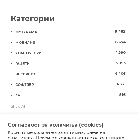
Категории
9.482
ФУТУРАМА
6.674
МОБИЛНИ
1.390
КОМПЈУТЕРИ
3.093
ГАЏЕТИ
4.406
ИНТЕРНЕТ
4.331
СОФТВЕР
816
AV
Show All
Согласност за колачиња (cookies)
Користиме колачиња за оптимизирање на
страницата. Некои од колачињата се од суштинско