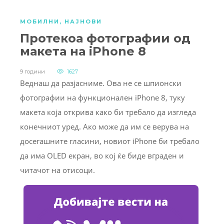
МОБИЛНИ
,
НАЈНОВИ
Протекоа фотографии од
макета на iPhone 8
9 години
1627
Веднаш да разјасниме. Ова не се шпионски
фотографии на функционален iPhone 8, туку
макета која открива како би требало да изгледа
конечниот уред. Ако може да им се верува на
досегашните гласини, новиот iPhone би требало
да има OLED екран, во кој ќе биде вграден и
читачот на отисоци.