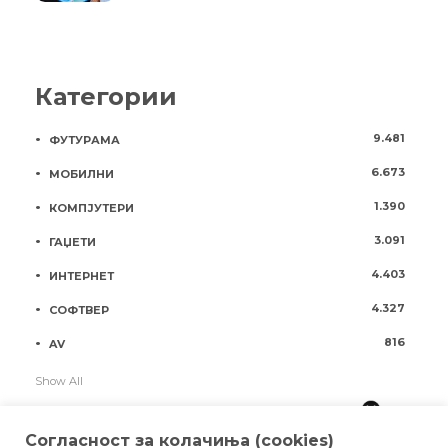
Категории
9.481
ФУТУРАМА
6.673
МОБИЛНИ
1.390
КОМПЈУТЕРИ
3.091
ГАЏЕТИ
4.403
ИНТЕРНЕТ
4.327
СОФТВЕР
816
AV
Show All
Согласност за колачиња (cookies)