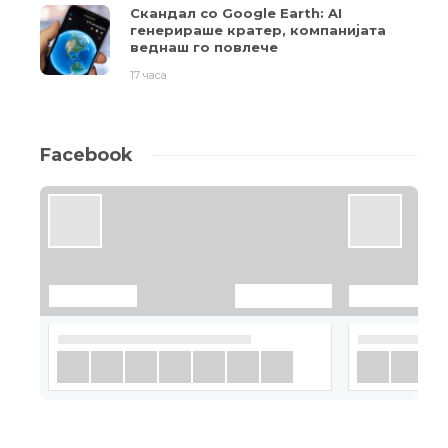
Скандал со Google Earth: AI
генерираше кратер, компанијата
веднаш го повлече
17 часа
Facebook