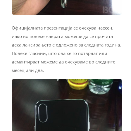
Официјалната презентација се очекува наесен,
иако во повеќе наврати можеше да се прочита
дека лансирањето е одложено за следната година.
Повеќе гласини, што ова ќе го потврдат или
демантираат можеме да очекуваме во следните
месец или два.