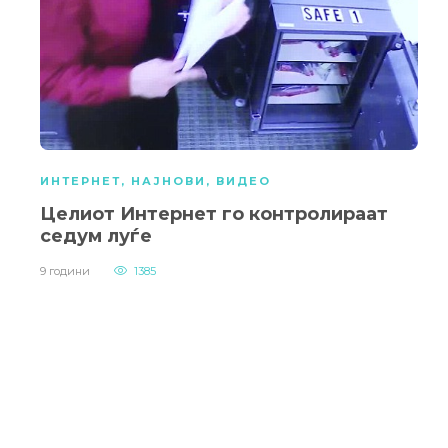
ИНТЕРНЕТ
,
НАЈНОВИ
,
ВИДЕО
Целиот Интернет го контролираат
седум луѓе
9 години
1385