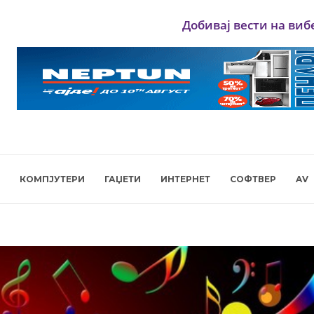
Добивај вести на виб
КОМПЈУТЕРИ
ГАЏЕТИ
ИНТЕРНЕТ
СОФТВЕР
AV