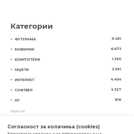
Категории
9.481
ФУТУРАМА
6.673
МОБИЛНИ
1.390
КОМПЈУТЕРИ
3.091
ГАЏЕТИ
4.404
ИНТЕРНЕТ
4.327
СОФТВЕР
816
AV
Show All
Согласност за колачиња (cookies)
Користиме колачиња за оптимизирање на