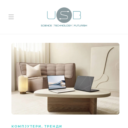
КОМПЈУТЕРИ
,
ТРЕНДИ