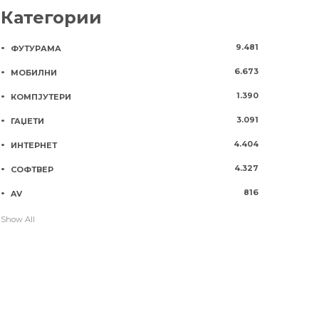
Категории
9.481
ФУТУРАМА
6.673
МОБИЛНИ
1.390
КОМПЈУТЕРИ
3.091
ГАЏЕТИ
4.404
ИНТЕРНЕТ
4.327
СОФТВЕР
816
AV
Show All