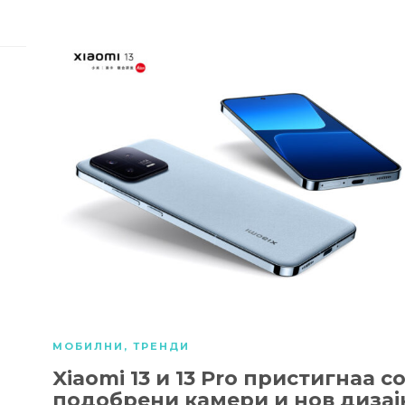
МОБИЛНИ
,
ТРЕНДИ
Xiaomi 13 и 13 Pro пристигнаа с
подобрени камери и нов дизај