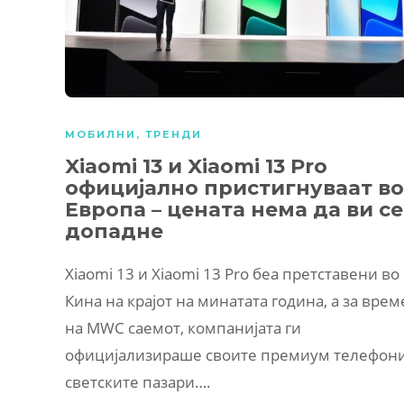
МОБИЛНИ
,
ТРЕНДИ
Xiaomi 13 и Xiaomi 13 Pro
официјално пристигнуваат во
Европа – цената нема да ви се
допадне
Xiaomi 13 и Xiaomi 13 Pro беа претставени во
Кина на крајот на минатата година, а за врем
на MWC саемот, компанијата ги
официјализираше своите премиум телефони
светските пазари….