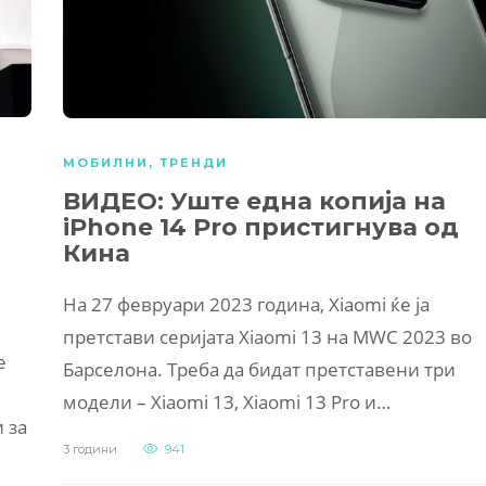
МОБИЛНИ
,
ТРЕНДИ
ВИДЕО: Уште една копија на
iPhone 14 Pro пристигнува од
Кина
На 27 февруари 2023 година, Xiaomi ќе ја
претстави серијата Xiaomi 13 на MWC 2023 во
е
Барселона. Треба да бидат претставени три
модели – Xiaomi 13, Xiaomi 13 Pro и…
 за
3 години
941