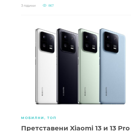
3 години
867
МОБИЛНИ
,
ТОП
Претставени Xiaomi 13 и 13 Pro