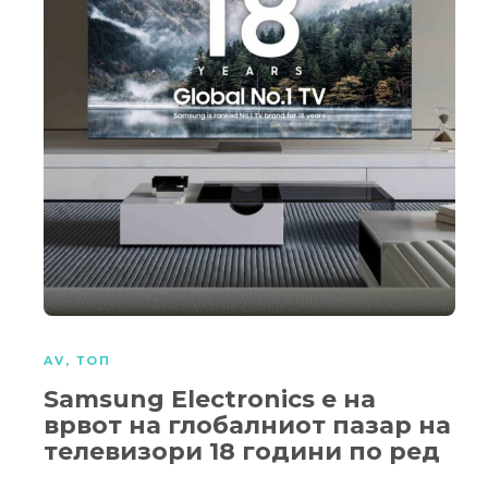
AV
,
ТОП
Samsung Electronics е на
врвот на глобалниот пазар на
телевизори 18 години по ред