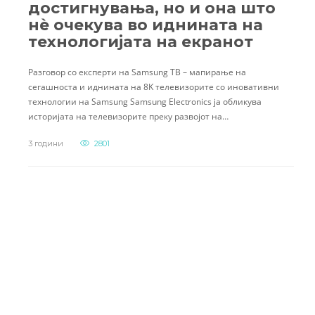
достигнувања, но и она што
нè очекува во иднината на
технологијата на екранот
Разговор со експерти на Samsung ТВ – мапирање на
сегашноста и иднината на 8K телевизорите со иновативни
технологии на Samsung Samsung Electronics ја обликува
историјата на телевизорите преку развојот на…
3 години
2801