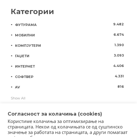
Категории
9.482
ФУТУРАМА
6.674
МОБИЛНИ
1.390
КОМПЈУТЕРИ
3.093
ГАЏЕТИ
4.406
ИНТЕРНЕТ
4.331
СОФТВЕР
816
AV
Show All
Согласност за колачиња (cookies)
Користиме колачиња за оптимизирање на
страницата. Некои од колачињата се од суштинско
значење за работата на страницата, а други помагаат