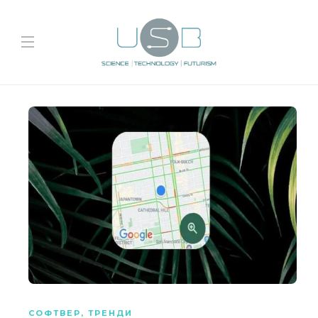
СОФТВЕР
,
ТРЕНДИ