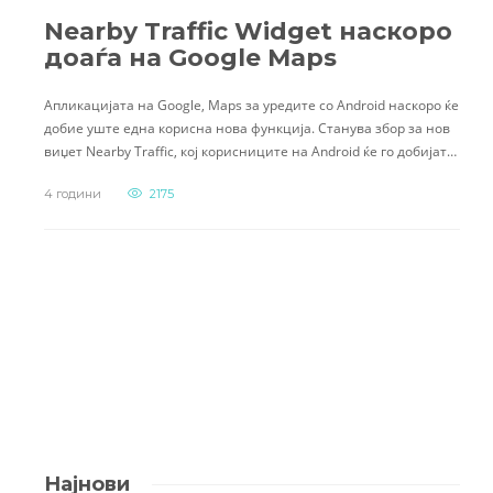
Nearby Traffic Widget наскоро
доаѓа на Google Maps
Апликацијата на Google, Maps за уредите со Android наскоро ќе
добие уште една корисна нова функција. Станува збор за нов
виџет Nearby Traffic, кој корисниците на Android ќе го добијат…
4 години
2175
Најнови