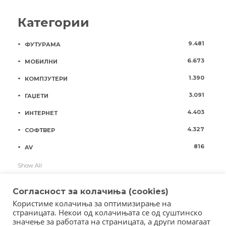
Категории
9.481
ФУТУРАМА
6.673
МОБИЛНИ
1.390
КОМПЈУТЕРИ
3.091
ГАЏЕТИ
4.403
ИНТЕРНЕТ
4.327
СОФТВЕР
816
AV
Show All
Согласност за колачиња (cookies)
Користиме колачиња за оптимизирање на
страницата. Некои од колачињата се од суштинско
значење за работата на страницата, а други помагаат