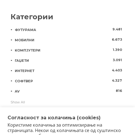
Категории
9.481
ФУТУРАМА
6.673
МОБИЛНИ
1.390
КОМПЈУТЕРИ
3.091
ГАЏЕТИ
4.403
ИНТЕРНЕТ
4.327
СОФТВЕР
816
AV
Show All
Согласност за колачиња (cookies)
Користиме колачиња за оптимизирање на
страницата. Некои од колачињата се од суштинско