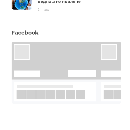
веднаш го повлече
24 часа
Facebook