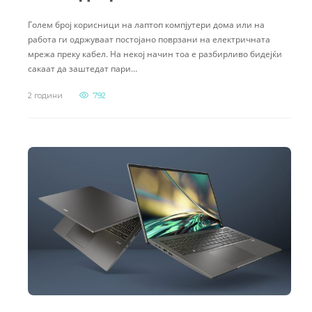
Голем број корисници на лаптоп компјутери дома или на
работа ги одржуваат постојано поврзани на електричната
мрежа преку кабел. На некој начин тоа е разбирливо бидејќи
сакаат да заштедат пари…
2 години
792