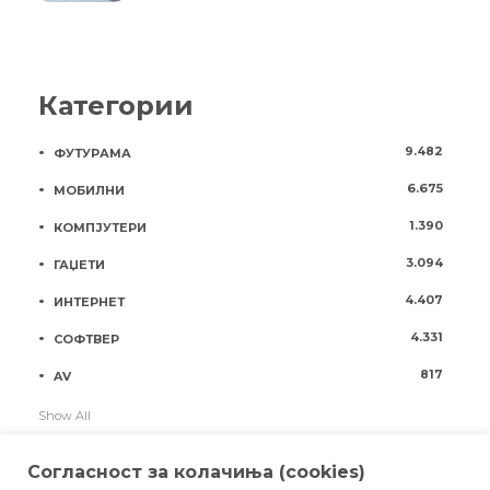
Категории
9.482
ФУТУРАМА
6.675
МОБИЛНИ
1.390
КОМПЈУТЕРИ
3.094
ГАЏЕТИ
4.407
ИНТЕРНЕТ
4.331
СОФТВЕР
817
AV
Show All
Согласност за колачиња (cookies)