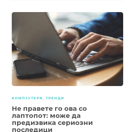
КОМПЈУТЕРИ
,
ТРЕНДИ
Не правете го ова со
лаптопот: може да
предизвика сериозни
последици