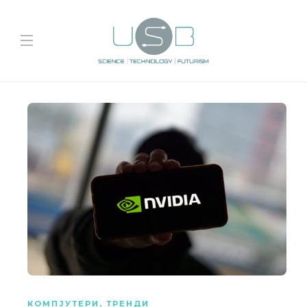
КОМПЈУТЕРИ
,
ТРЕНДИ