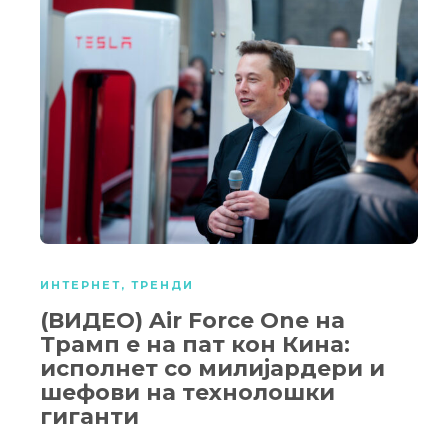
ИНТЕРНЕТ
,
ТРЕНДИ
(ВИДЕО) Air Force One на
Трамп е на пат кон Кина:
исполнет со милијардери и
шефови на технолошки
гиганти