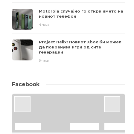
Motorola случајно го откри името на
новиот телефон
4 часа
Project Helix: Новиот Xbox би можел
да покренува игри од сите
генерации
6 часа
Facebook