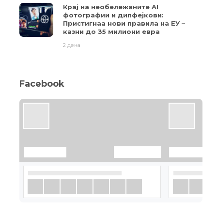
Крај на необележаните AI
фотографии и дипфејкови:
Пристигнаа нови правила на ЕУ –
казни до 35 милиони евра
2 дена
Facebook