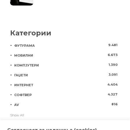
Категории
9.481
ФУТУРАМА
6.673
МОБИЛНИ
1.390
КОМПЈУТЕРИ
3.091
ГАЏЕТИ
4.404
ИНТЕРНЕТ
4.327
СОФТВЕР
816
AV
Show All