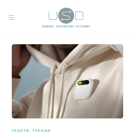
ГАЏЕТИ
,
ТРЕНДИ