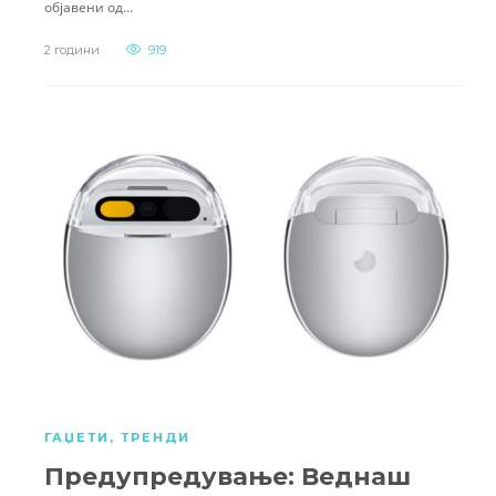
објавени од…
2 години
919
ГАЏЕТИ
,
ТРЕНДИ
Предупредување: Веднаш