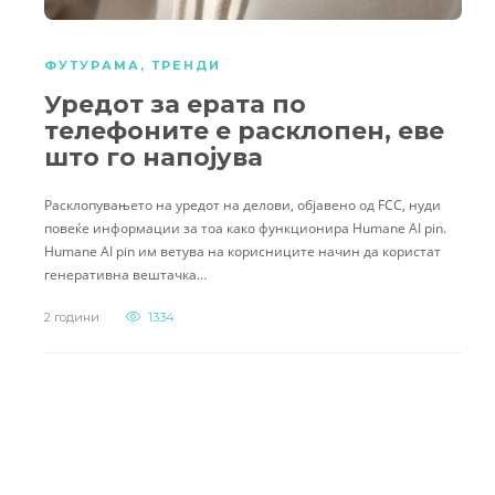
ФУТУРАМА
,
ТРЕНДИ
Уредот за ерата по
телефоните е расклопен, еве
што го напојува
Расклопувањето на уредот на делови, објавено од FCC, нуди
повеќе информации за тоа како функционира Humane AI pin.
Humane AI pin им ветува на корисниците начин да користат
генеративна вештачка…
2 години
1334