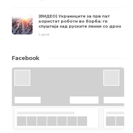
(ВИДЕО) Украинците за прв пат
користат роботи во борба: ги
спуштија зад руските линии со дрон
2 дена
Facebook