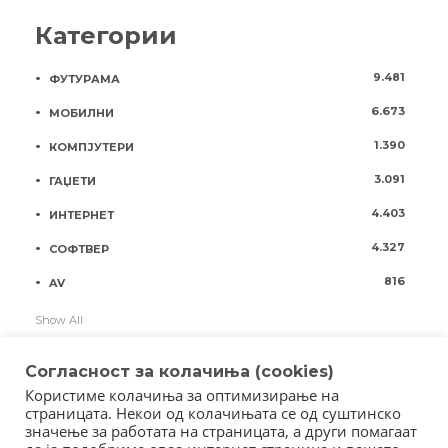
Категории
9.481
ФУТУРАМА
6.673
МОБИЛНИ
1.390
КОМПЈУТЕРИ
3.091
ГАЏЕТИ
4.403
ИНТЕРНЕТ
4.327
СОФТВЕР
816
AV
Show All
Согласност за колачиња (cookies)
Користиме колачиња за оптимизирање на
страницата. Некои од колачињата се од суштинско
значење за работата на страницата, а други помагаат