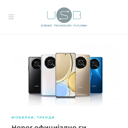
МОБИЛНИ
,
ТРЕНДИ
Honor официјално ги