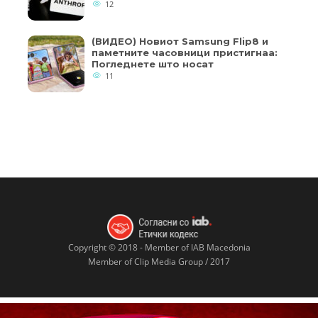
12
(ВИДЕО) Новиот Samsung Flip8 и
паметните часовници пристигнаа:
Погледнете што носат
11
Copyright © 2018 - Member of IAB Macedonia
Member of Clip Media Group / 2017