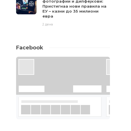
фотографии и дипфејкови:
Пристигнаа нови правила на
ЕУ – казни до 35 милиони
евра
2 дена
Facebook