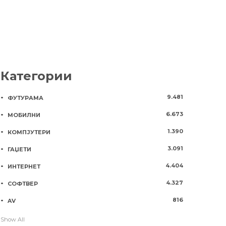
Категории
9.481
ФУТУРАМА
6.673
МОБИЛНИ
1.390
КОМПЈУТЕРИ
3.091
ГАЏЕТИ
4.404
ИНТЕРНЕТ
4.327
СОФТВЕР
816
AV
Show All