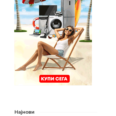
Најнови