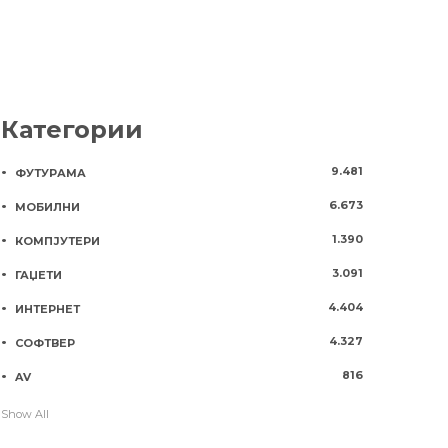
Категории
9.481
ФУТУРАМА
6.673
МОБИЛНИ
1.390
КОМПЈУТЕРИ
3.091
ГАЏЕТИ
4.404
ИНТЕРНЕТ
4.327
СОФТВЕР
816
AV
Show All