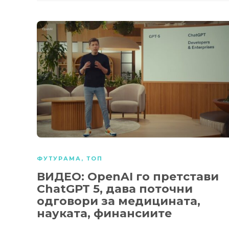
ФУТУРАМА
,
ТОП
ВИДЕО: OpenAI го претстави
ChatGPT 5, дава поточни
одговори за медицината,
науката, финансиите