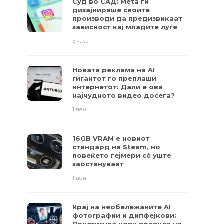
Суд во САД: Meta ги
дизајнираше своите
производи да предизвикаат
зависност кај младите луѓе
5 часа
Новата реклама на AI
гигантот го преплаши
интернетот: Дали е ова
најчудното видео досега?
1 ден
16GB VRAM е новиот
стандард на Steam, но
повеќето гејмери ​​сè уште
заостануваат
1 ден
Крај на необележаните AI
фотографии и дипфејкови: