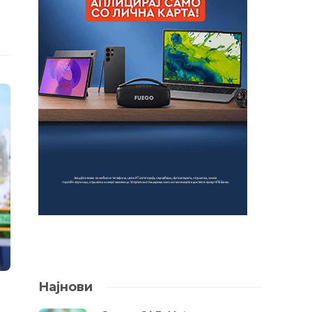
Најнови