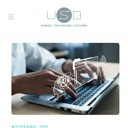
ФУТУРАМА
,
ТОП