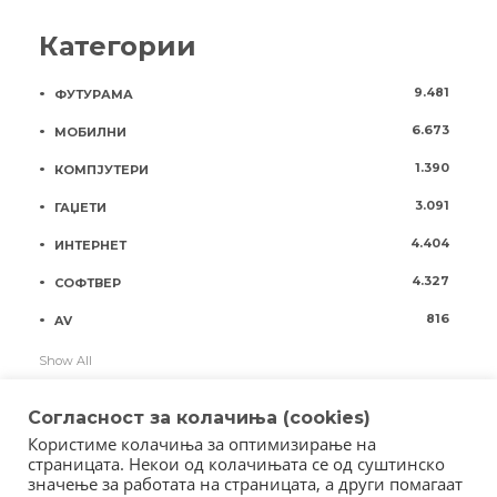
Категории
9.481
ФУТУРАМА
6.673
МОБИЛНИ
1.390
КОМПЈУТЕРИ
3.091
ГАЏЕТИ
4.404
ИНТЕРНЕТ
4.327
СОФТВЕР
816
AV
Show All
Согласност за колачиња (cookies)
Користиме колачиња за оптимизирање на
страницата. Некои од колачињата се од суштинско
значење за работата на страницата, а други помагаат