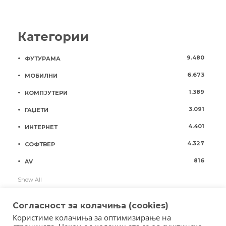
Категории
9.480
ФУТУРАМА
6.673
МОБИЛНИ
1.389
КОМПЈУТЕРИ
3.091
ГАЏЕТИ
4.401
ИНТЕРНЕТ
4.327
СОФТВЕР
816
AV
Show All
Согласност за колачиња (cookies)
Користиме колачиња за оптимизирање на