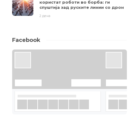
користат роботи во борба: ги
спуштија зад руските линии со дрон
2 дена
Facebook