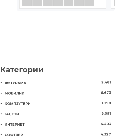
Категории
9.481
ФУТУРАМА
6.673
МОБИЛНИ
1.390
КОМПЈУТЕРИ
3.091
ГАЏЕТИ
4.403
ИНТЕРНЕТ
4.327
СОФТВЕР