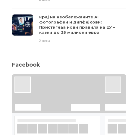
Крај на необележаните AI
фотографии и дипфејкови:
Пристигнаа нови правила на ЕУ –
казни до 35 милиони евра
2 дена
Facebook