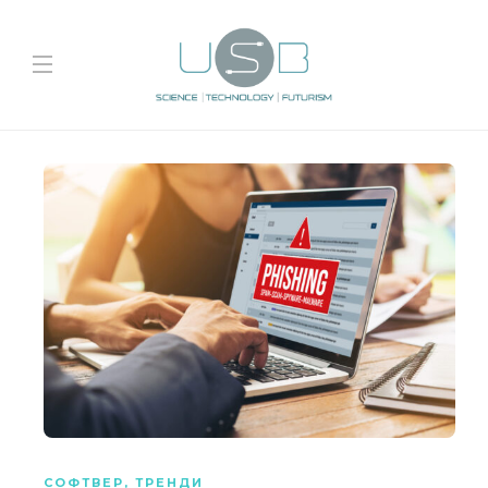
СОФТВЕР
,
ТРЕНДИ