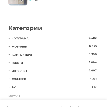
Категории
9.482
ФУТУРАМА
6.675
МОБИЛНИ
1.390
КОМПЈУТЕРИ
3.094
ГАЏЕТИ
4.407
ИНТЕРНЕТ
4.331
СОФТВЕР
817
AV
Show All