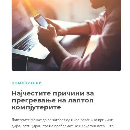
КОМПЈУТЕРИ
Најчестите причини за
прегревање на лаптоп
компјутерите
Лаптопите можат да се загреат од низа различни причини –
дијагностицирањето на проблемот не е секогаш исто, што