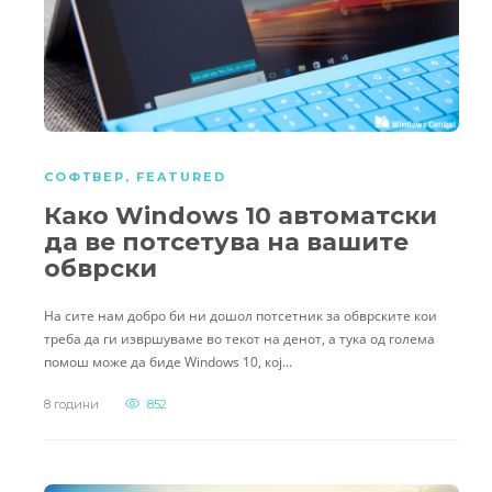
СОФТВЕР
,
FEATURED
Како Windows 10 автоматски
да ве потсетува на вашите
обврски
На сите нам добро би ни дошол потсетник за обврските кои
треба да ги извршуваме во текот на денот, а тука од голема
помош може да биде Windows 10, кој…
8 години
852