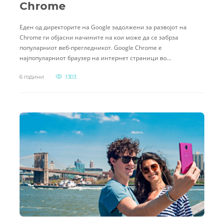
Chrome
Еден од директорите на Google задолжени за развојот на
Chrome ги објасни начините на кои може да се забрза
популарниот веб-прегледникот. Google Chrome е
најпопуларниот браузер на интернет страници во…
6 години
1303