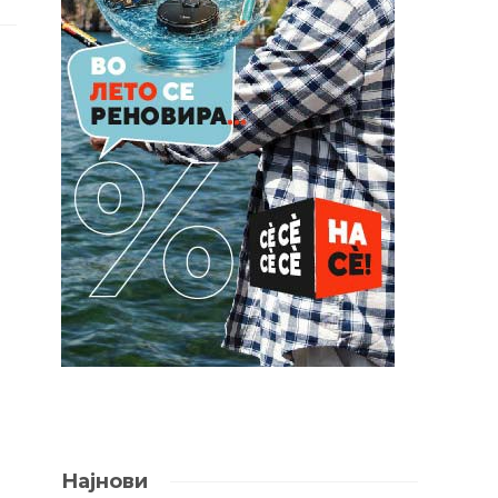
Најнови