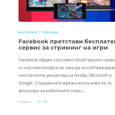
ИНТЕРНЕТ
,
ТРЕНДИ
Facebook претстави бесплате
сервис за стриминг на игри
Facebook објави сопствен cloud гејминг серви
со кој компанијата не сака да се натпреварув
постоечките решенија на Nvidia, Microsoft и
Google. Социјалната мрежа исклучиво ќе се
фокусира на мобилните игри,…
6 години
1182