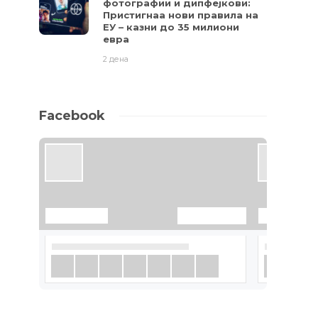
фотографии и дипфејкови:
Пристигнаа нови правила на
ЕУ – казни до 35 милиони
евра
2 дена
Facebook