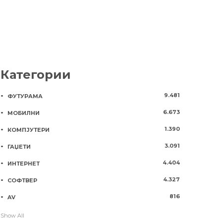
Категории
9.481
ФУТУРАМА
6.673
МОБИЛНИ
1.390
КОМПЈУТЕРИ
3.091
ГАЏЕТИ
4.404
ИНТЕРНЕТ
4.327
СОФТВЕР
816
AV
Show All