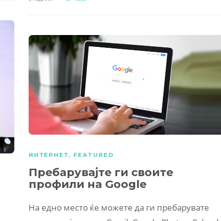
ИНТЕРНЕТ
,
FEATURED
Пребарувајте ги своите
профили на Google
На едно место ќе можете да ги пребарувате