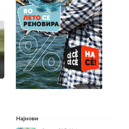
Најнови