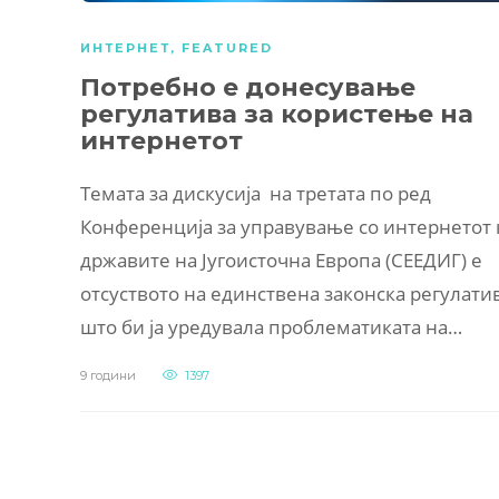
ИНТЕРНЕТ
,
FEATURED
Потребно е донесување
регулатива за користење на
интернетот
Tемата за дискусија на третата по ред
Конференција за управување со интернетот 
државите на Југоисточна Европа (СЕЕДИГ) е
отсуството на единствена законска регулати
што би ја уредувала проблематиката на…
9 години
1397