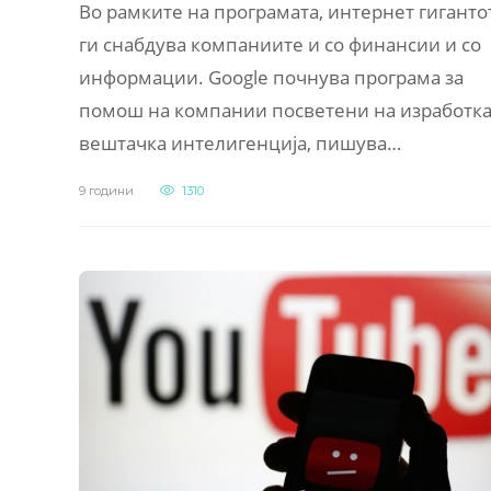
Во рамките на програмата, интернет гиганто
ги снабдува компаниите и со финансии и со
информации. Google почнува програма за
помош на компании посветени на изработка
вештачка интелигенција, пишува…
9 години
1310