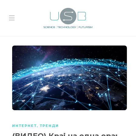
ИНТЕРНЕТ
,
ТРЕНДИ
(ВИДЕО) Крај на една ера: