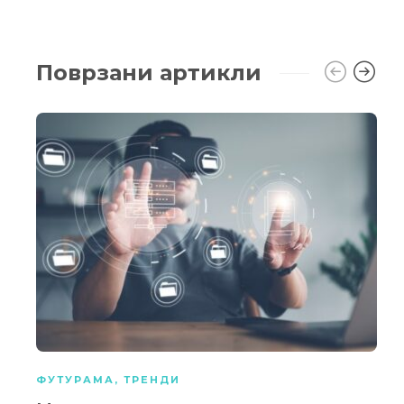
Поврзани артикли
ФУТУРАМА
,
ТРЕНДИ