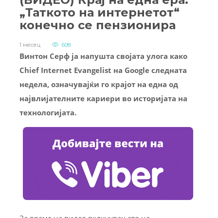
„Таткото на интернетот“
конечно се пензионира
1 месец
608
Винтон Серф ја напушта својата улога како
Chief Internet Evangelist на Google следната
недела, означувајќи го крајот на една од
највлијателните кариери во историјата на
технологијата.
За време на видео вклучувањето на