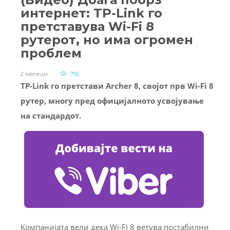
интернет: TP-Link го
претставува Wi-Fi 8
рутерот, но има огромен
проблем
2 месеци
792
TP-Link го претстави Archer 8, својот прв Wi-Fi 8
рутер, многу пред официјалното усвојување
на стандардот.
Компанијата вели дека Wi-Fi 8 ветува постабилни