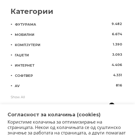
Категории
9.482
ФУТУРАМА
6.674
МОБИЛНИ
1.390
КОМПЈУТЕРИ
3.093
ГАЏЕТИ
4.406
ИНТЕРНЕТ
4.331
СОФТВЕР
816
AV
Show All
Согласност за колачиња (cookies)
Користиме колачиња за оптимизирање на
страницата. Некои од колачињата се од суштинско
значење за работата на страницата, а други помагаат