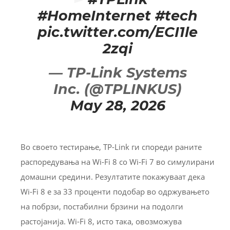
#HomeInternet
#tech
pic.twitter.com/ECI1le
2zqi
— TP-Link Systems
Inc. (@TPLINKUS)
May 28, 2026
Во своето тестирање, TP-Link ги спореди раните
распоредувања на Wi-Fi 8 со Wi-Fi 7 во симулирани
домашни средини. Резултатите покажуваат дека
Wi-Fi 8 е за 33 проценти подобар во одржувањето
на побрзи, постабилни брзини на подолги
растојанија. Wi-Fi 8, исто така, овозможува