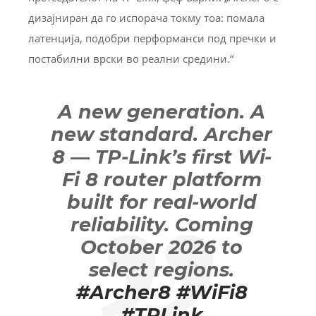
дизајниран да го испорача токму тоа: помала
латенција, подобри перформанси под пречки и
постабилни врски во реални средини.“
A new generation. A
new standard. Archer
8 — TP-Link’s first Wi-
Fi 8 router platform
built for real-world
reliability. Coming
October 2026 to
select regions.
#Archer8
#WiFi8
#TPLink