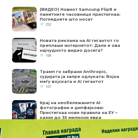
(ВИДЕО) Новиот Samsung Flip8 и
паметните часовници пристигнаа:
Погледнете што носат
252
Новата реклама на AI гигантот го
преплаши интернетот: Дали е ова
најчудното видео досега?
108
Трамп го забрани Anthropic,
судијата ја запре одлуката: Војна
меѓу војската и AI гигантот
107
Крај на необележаните AI
фотографии и дипфејкови:
Пристигнаа нови правила на ЕУ –
казни до 35 милиони евра
99