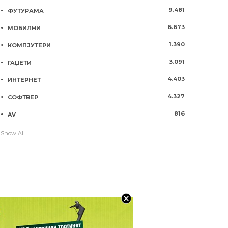
9.481
ФУТУРАМА
6.673
МОБИЛНИ
1.390
КОМПЈУТЕРИ
3.091
ГАЏЕТИ
4.403
ИНТЕРНЕТ
4.327
СОФТВЕР
816
AV
Show All