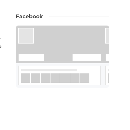
Facebook
,
е