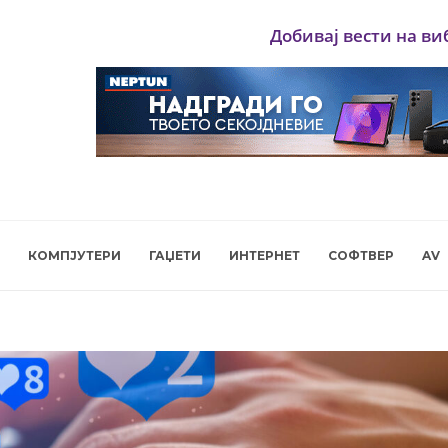
Добивај вести на ви
КОМПЈУТЕРИ
ГАЏЕТИ
ИНТЕРНЕТ
СОФТВЕР
AV