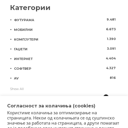
Категории
9.481
ФУТУРАМА
6.673
МОБИЛНИ
1.390
КОМПЈУТЕРИ
3.091
ГАЏЕТИ
4.404
ИНТЕРНЕТ
4.327
СОФТВЕР
816
AV
Show All
Согласност за колачиња (cookies)
Користиме колачиња за оптимизирање на
страницата. Некои од колачињата се од суштинско
значење за работата на страницата, а други помагаат