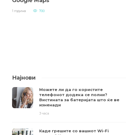
Google Maps
1 година
700
Најнови
Можете ли да го користите
телефонот додека се полни?
Вистината за батеријата што ќе ве
изненади
3 часа
Каде грешите со вашиот Wi-Fi