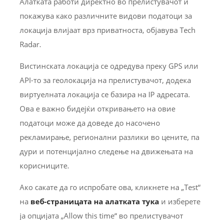
Алатката работи директно во прелистувачот и
покажува како различните видови податоци за
локација влијаат врз приватноста, објавува Tech
Radar.
Вистинската локација се одредува преку GPS или
API-то за геолокација на прелистувачот, додека
виртуелната локација се базира на IP адресата.
Ова е важно бидејќи откривањето на овие
податоци може да доведе до насочено
рекламирање, регионални разлики во цените, па
дури и потенцијално следење на движењата на
корисниците.
Ако сакате да го испробате ова, кликнете на „Test“
на
веб-страницата на алатката тука
и изберете
ја опцијата „Allow this time“ во прелистувачот