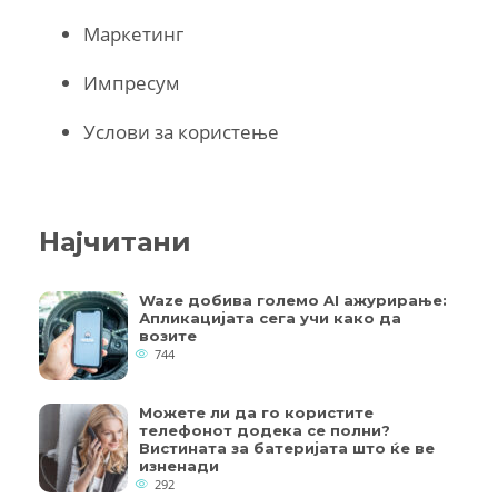
Маркетинг
Импресум
Услови за користење
Најчитани
Waze добива големо AI ажурирање:
Апликацијата сега учи како да
возите
744
Можете ли да го користите
телефонот додека се полни?
Вистината за батеријата што ќе ве
изненади
292