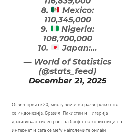
116,839,000
8.
Mexico:
110,345,000
9.
Nigeria:
108,700,000
10.
Japan:…
— World of Statistics
(@stats_feed)
December 21, 2025
Освен првите 20, многу земји во развој како што
се Индонезија, Бразил, Пакистан и Нигерија
доживуваат силен раст на бројот на корисници на
интернет и сега се меѓу најголемите онлајн