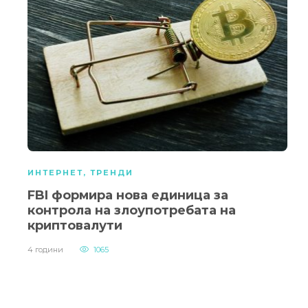
ИНТЕРНЕТ
,
ТРЕНДИ
FBI формира нова единица за
контрола на злоупотребата на
криптовалути
4 години
1065