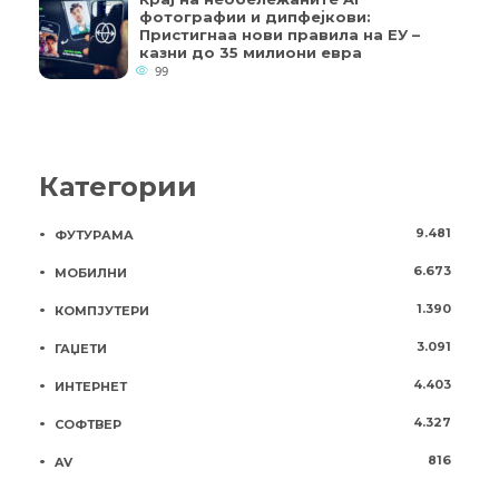
фотографии и дипфејкови:
Пристигнаа нови правила на ЕУ –
казни до 35 милиони евра
99
Категории
9.481
ФУТУРАМА
6.673
МОБИЛНИ
1.390
КОМПЈУТЕРИ
3.091
ГАЏЕТИ
4.403
ИНТЕРНЕТ
4.327
СОФТВЕР
816
AV