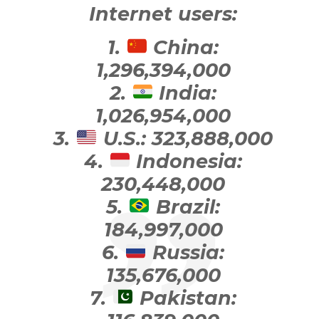
Internet users:
1.
China:
1,296,394,000
2.
India:
1,026,954,000
3.
U.S.: 323,888,000
4.
Indonesia:
230,448,000
5.
Brazil:
184,997,000
6.
Russia:
135,676,000
7.
Pakistan: