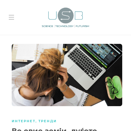
ИНТЕРНЕТ
,
ТРЕНДИ
Во овие земји, луѓето