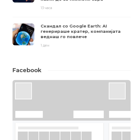
13 часа
Скандал со Google Earth: AI
генерираше кратер, компанијата
веднаш го повлече
1 ден
Facebook