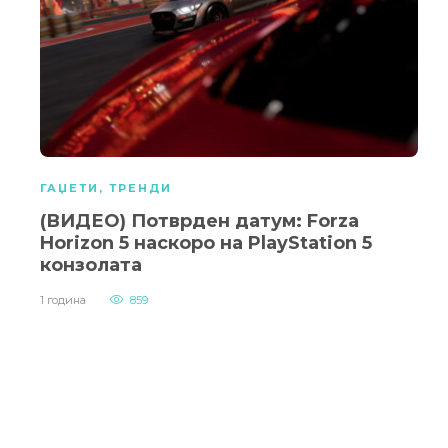
ГАЏЕТИ
,
ТРЕНДИ
(ВИДЕО) Потврден датум: Forza
Horizon 5 наскоро на PlayStation 5
конзолата
1 година
859