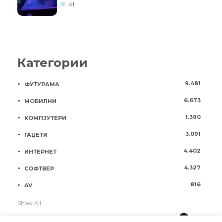
41
Категории
9.481
ФУТУРАМА
6.673
МОБИЛНИ
1.390
КОМПЈУТЕРИ
3.091
ГАЏЕТИ
4.402
ИНТЕРНЕТ
4.327
СОФТВЕР
816
AV
Show All