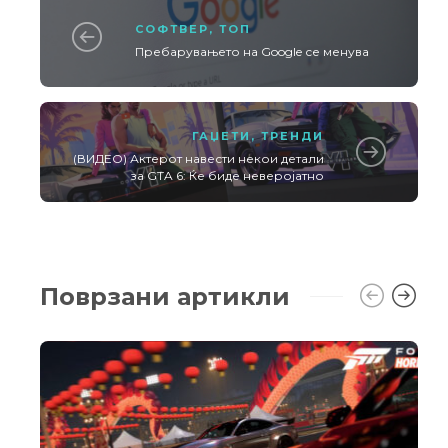
СОФТВЕР
,
ТОП
Пребарувањето на Google се менува
ГАЏЕТИ
,
ТРЕНДИ
(ВИДЕО) Актерот навести некои детали
за GTA 6: Ќе биде неверојатно
Поврзани артикли