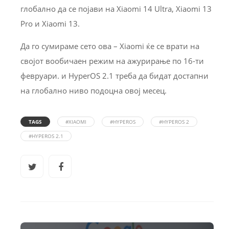
глобално да се појави на Xiaomi 14 Ultra, Xiaomi 13
Pro и Xiaomi 13.
Да го сумираме сето ова – Xiaomi ќе се врати на
својот вообичаен режим на ажурирање по 16-ти
февруари. и HyperOS 2.1 треба да бидат достапни
на глобално ниво подоцна овој месец.
TAGS
#XIAOMI
#HYPEROS
#HYPEROS 2
#HYPEROS 2.1