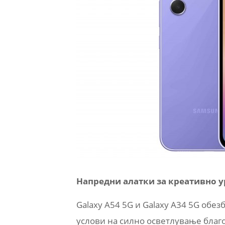
Напредни алатки за креативно 
Galaxy A54 5G и Galaxy A34 5G обе
услови на силно осветлување благ