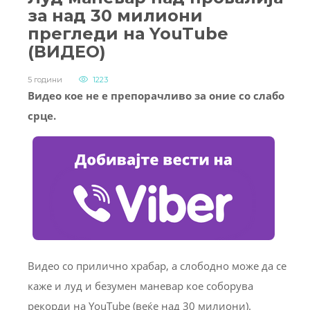
за над 30 милиони
прегледи на YouTube
(ВИДЕО)
5 години
1223
Видео кое не е препорачливо за оние со слабо
срце.
Видео со прилично храбар, а слободно може да се
каже и луд и безумен маневар кое соборува
рекорди на YouTube (веќе над 30 милиони).