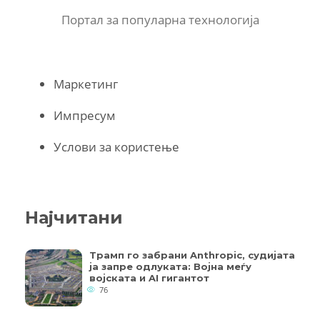
Портал за популарна технологија
Маркетинг
Импресум
Услови за користење
Најчитани
Трамп го забрани Anthropic, судијата
ја запре одлуката: Војна меѓу
војската и AI гигантот
76