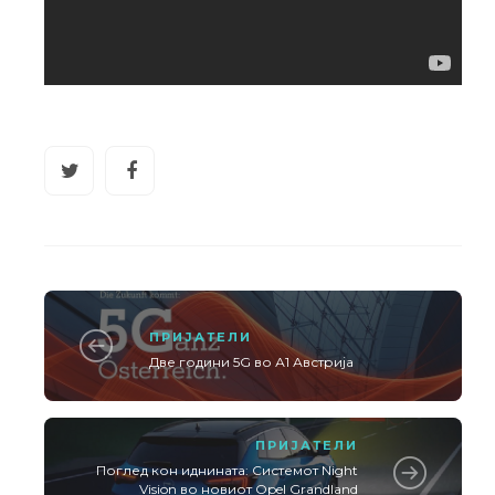
ПРИЈАТЕЛИ
Две години 5G во А1 Австрија
ПРИЈАТЕЛИ
Поглед кон иднината: Системот Night
Vision во новиот Opel Grandland