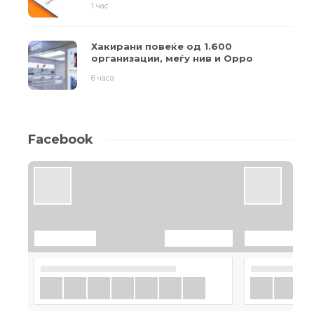
1 час
Хакирани повеќе од 1.600
организации, меѓу нив и Oppo
6 часа
Facebook