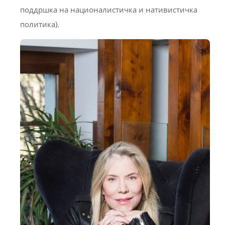
поддршка на националистичка и нативистичка
политика).