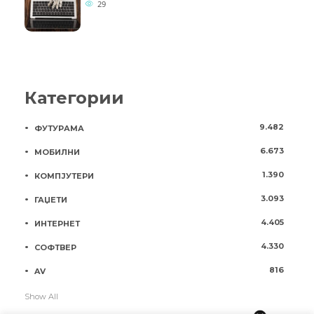
29
Категории
9.482
ФУТУРАМА
6.673
МОБИЛНИ
1.390
КОМПЈУТЕРИ
3.093
ГАЏЕТИ
4.405
ИНТЕРНЕТ
4.330
СОФТВЕР
816
AV
Show All