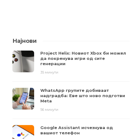
Најнови
Project Helix: Новиот Xbox би можел
да покренува игри од сите
генерации
35 минути
WhatsApp групите добиваат
надградба: Еве што ново подготви
Meta
56 минути
Google Assistant исчезнува од
вашиот телефон