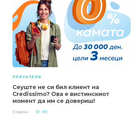
ПРИЈАТЕЛИ
Сеуште не си бил клиент на
Credissimo? Ова е вистинскиот
момент да им се довериш!
5 години
1101