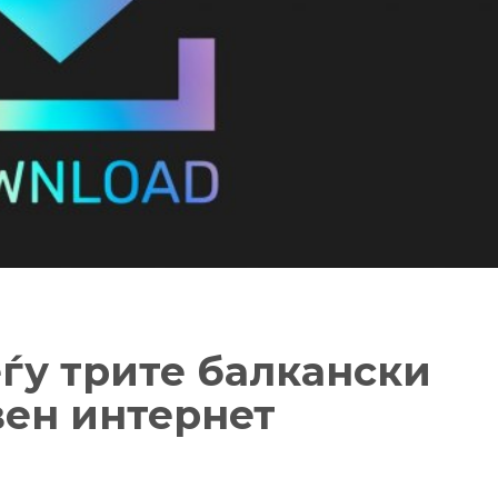
ѓу трите балкански
вен интернет