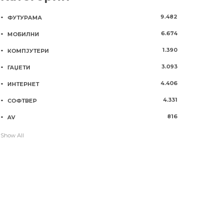
9.482
ФУТУРАМА
6.674
МОБИЛНИ
1.390
КОМПЈУТЕРИ
3.093
ГАЏЕТИ
4.406
ИНТЕРНЕТ
4.331
СОФТВЕР
816
AV
Show All