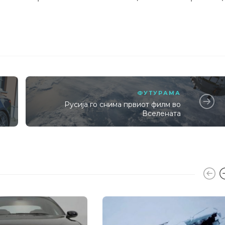
ФУТУРАМА
Русија го снима првиот филм во
Вселената