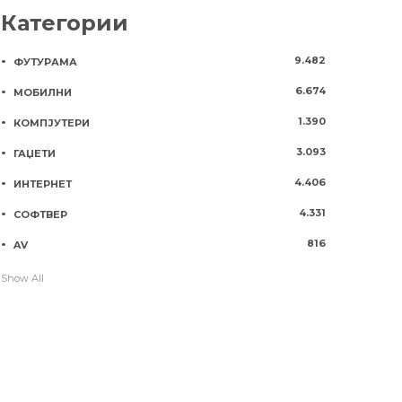
Категории
9.482
ФУТУРАМА
6.674
МОБИЛНИ
1.390
КОМПЈУТЕРИ
3.093
ГАЏЕТИ
4.406
ИНТЕРНЕТ
4.331
СОФТВЕР
816
AV
Show All