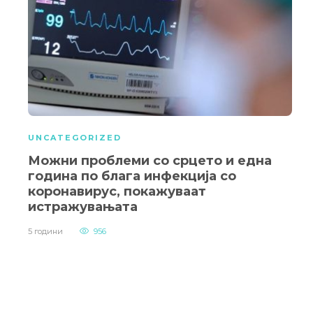
UNCATEGORIZED
Можни проблеми со срцето и една
година по блага инфекција со
коронавирус, покажуваат
истражувањата
5 години
956