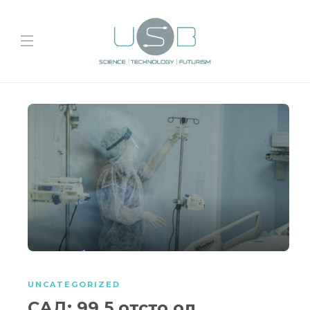
UNCATEGORIZED
САД: 99,5 отсто од