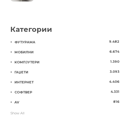
Категории
9.482
ФУТУРАМА
6.674
МОБИЛНИ
1.390
КОМПЈУТЕРИ
3.093
ГАЏЕТИ
4.406
ИНТЕРНЕТ
4.331
СОФТВЕР
816
AV
Show All