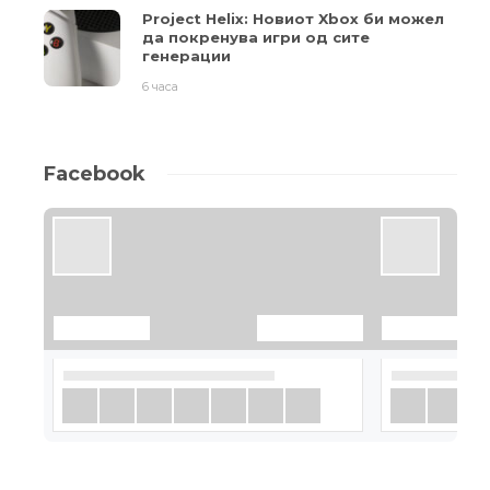
Project Helix: Новиот Xbox би можел
да покренува игри од сите
генерации
6 часа
Facebook