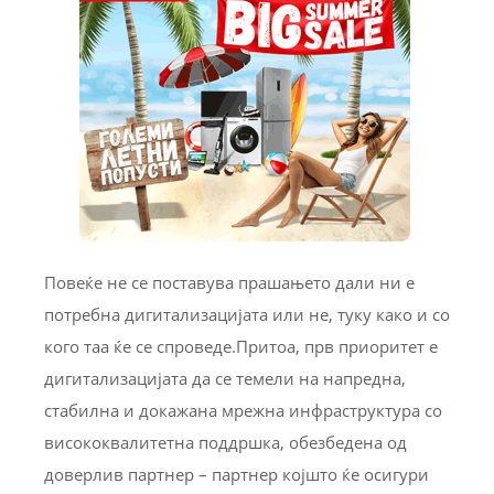
Повеќе не се поставува прашањето дали ни е
потребна дигитализацијата или не, туку како и со
кого таа ќе се спроведе.Притоа, прв приоритет е
дигитализацијата да се темели на напредна,
стабилна и докажана мрежна инфраструктура со
висококвалитетна поддршка, обезбедена од
доверлив партнер – партнер којшто ќе осигури