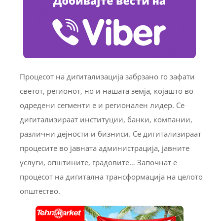
Процесот на дигитализација забрзано го зафати
светот, регионот, но и нашата земја, којашто во
одредени сегменти е и регионален лидер. Се
дигитализираат институции, банки, компании,
различни дејности и бизниси. Се дигитализираат
процесите во јавната администрација, јавните
услуги, општините, градовите… Започнат е
процесот на дигитална трансформација на целото
општество.