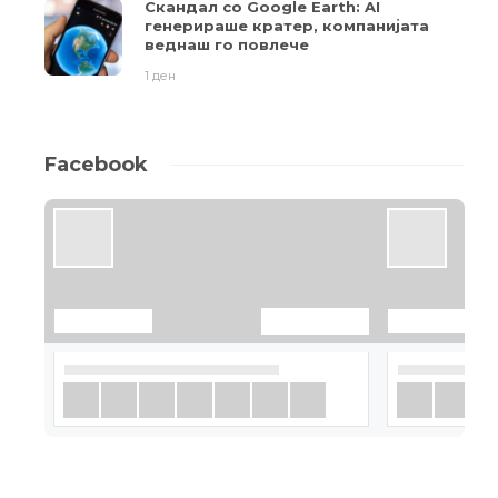
Скандал со Google Earth: AI
генерираше кратер, компанијата
веднаш го повлече
1 ден
Facebook