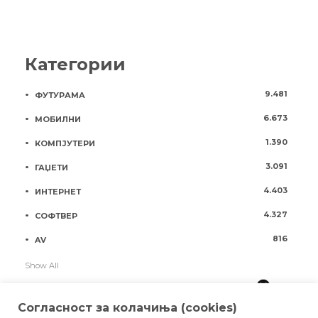
Категории
9.481
ФУТУРАМА
6.673
МОБИЛНИ
1.390
КОМПЈУТЕРИ
3.091
ГАЏЕТИ
4.403
ИНТЕРНЕТ
4.327
СОФТВЕР
816
AV
Show All
Согласност за колачиња (cookies)