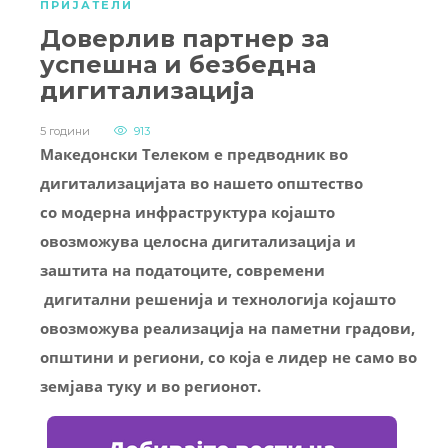
ПРИЈАТЕЛИ
Доверлив партнер за
успешна и безбедна
дигитализација
5 години
913
Македонски Телеком е предводник во
дигитализацијата во нашето општество
со модерна инфраструктура којашто
овозможува целосна дигитализација и
заштита на податоците, современи
дигитални решенија и технологија којашто
овозможува реализација на паметни градови,
општини и региони, со која е лидер не само во
земјава туку и во регионот.