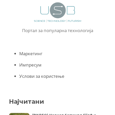
Портал за популарна технологија
Маркетинг
Импресум
Услови за користење
Најчитани
(ВИДЕО) Новиот Samsung Flip8 и