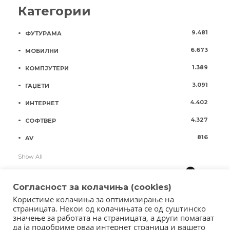
Категории
9.481
ФУТУРАМА
6.673
МОБИЛНИ
1.389
КОМПЈУТЕРИ
3.091
ГАЏЕТИ
4.402
ИНТЕРНЕТ
4.327
СОФТВЕР
816
AV
Show All
Согласност за колачиња (cookies)
Користиме колачиња за оптимизирање на
страницата. Некои од колачињата се од суштинско
значење за работата на страницата, а други помагаат
да ја подобриме оваа интернет страница и вашето