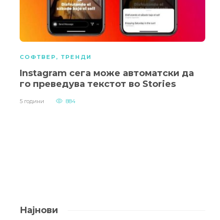
СОФТВЕР
,
ТРЕНДИ
Instagram сега може автоматски да
го преведува текстот во Stories
5 години
884
Најнови