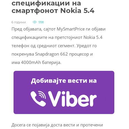
спецификации на
смартфонот Nokia 5.4
6 години
998
Пред објавата, сајтот MySmartPrice ги објави
спецификациите на претстојниот Nokia 5.4
телефон од средниот сегмент. Уредот го
покренува Snapdragon 662 процесор и
има 4000mAh батерија.
Досега се појавија доста вести и протечени