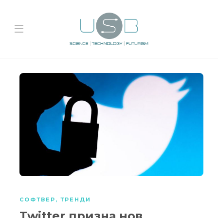
СОФТВЕР
,
ТРЕНДИ
Twitter призна нов