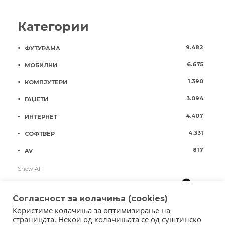
Категории
9.482
ФУТУРАМА
6.675
МОБИЛНИ
1.390
КОМПЈУТЕРИ
3.094
ГАЏЕТИ
4.407
ИНТЕРНЕТ
4.331
СОФТВЕР
817
AV
Show All
Согласност за колачиња (cookies)
Користиме колачиња за оптимизирање на
страницата. Некои од колачињата се од суштинско