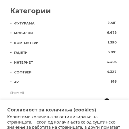
Категории
9.481
ФУТУРАМА
6.673
МОБИЛНИ
1.390
КОМПЈУТЕРИ
3.091
ГАЏЕТИ
4.403
ИНТЕРНЕТ
4.327
СОФТВЕР
816
AV
Show All
Согласност за колачиња (cookies)
Користиме колачиња за оптимизирање на
страницата. Некои од колачињата се од суштинско
значење за работата на страницата, а други помагаат