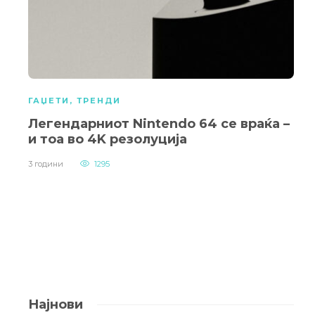
ГАЏЕТИ
,
ТРЕНДИ
Легендарниот Nintendo 64 се враќа –
и тоа во 4K резолуција
3 години
1295
Најнови