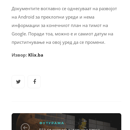
Документите воглавно се однесуваат на развојот
на Android за преклопни уреди и нема
информации за конечниот план на тимот на
Google. Поради тоа, можно е и самиот датум на
пристигнување на овој уред да се промени.
Извор:
Klix.ba
ФУТУРАМА
ESA ќе испрати вселенско карго