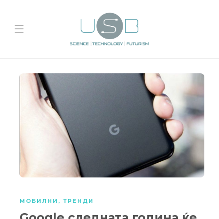
МОБИЛНИ
,
ТРЕНДИ
Google следната година ќе