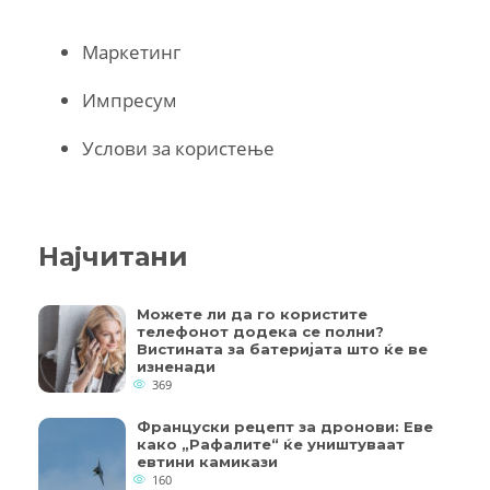
Маркетинг
Импресум
Услови за користење
Најчитани
Можете ли да го користите
телефонот додека се полни?
Вистината за батеријата што ќе ве
изненади
369
Француски рецепт за дронови: Еве
како „Рафалите“ ќе уништуваат
евтини камикази
160