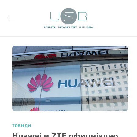
ТРЕНДИ
Huawei и ZTE официјално