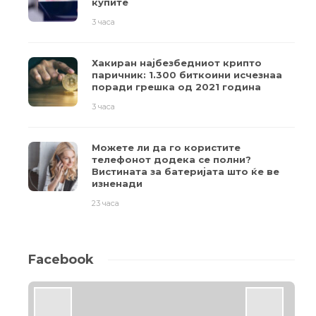
купите
3 часа
Хакиран најбезбедниот крипто
паричник: 1.300 биткоини исчезнаа
поради грешка од 2021 година
3 часа
Можете ли да го користите
телефонот додека се полни?
Вистината за батеријата што ќе ве
изненади
23 часа
Facebook