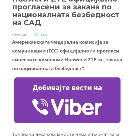
прогласени за закана по
националната безбедност
на САД
6 години
1046
Американската Федерална комисија за
комуникации (FCC) официјално ги прогласи
кинеските компании Huawei и ZTE за „закана
по националната безбедност“.
Тоа значи дека компаниите нема да можат да ја