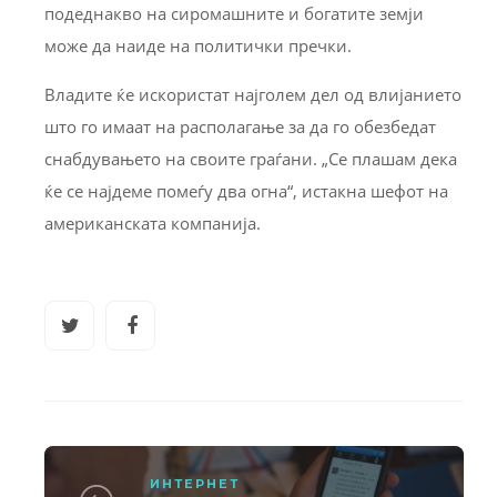
подеднакво на сиромашните и богатите земји
може да наиде на политички пречки.
Владите ќе искористат најголем дел од влијанието
што го имаат на располагање за да го обезбедат
снабдувањето на своите граѓани. „Се плашам дека
ќе се најдеме помеѓу два огна“, истакна шефот на
американската компанија.
ИНТЕРНЕТ