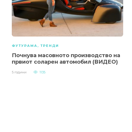
ФУТУРАМА
,
ТРЕНДИ
Почнува масовното производство на
првиот соларен автомобил (ВИДЕО)
5 години
1135