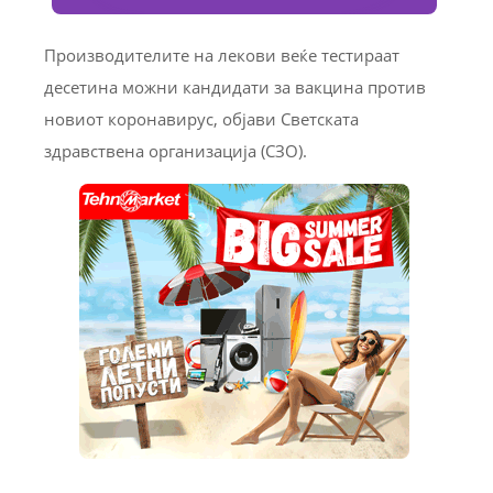
Производителите на лекови веќе тестираат
десетина можни кандидати за вакцина против
новиот коронавирус, објави Светската
здравствена организација (СЗО).