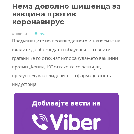
Нема доволно шишенца за
вакцина против
коронавирус
6 години
962
Предизвиците во производството и напорите на
владите да обезбедат снабдување на своите
граѓани ќе го отежнат испорачувањето вакцини
против „Ковид 19“ откако ќе се развијат,
предупредуваат лидерите на фармацевтската
индустрија.