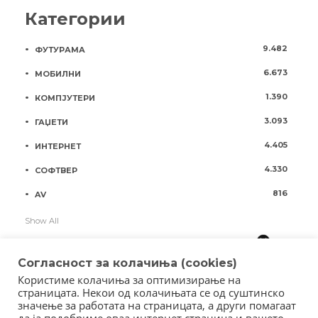
Категории
9.482
ФУТУРАМА
6.673
МОБИЛНИ
1.390
КОМПЈУТЕРИ
3.093
ГАЏЕТИ
4.405
ИНТЕРНЕТ
4.330
СОФТВЕР
816
AV
Show All
Согласност за колачиња (cookies)
Користиме колачиња за оптимизирање на
страницата. Некои од колачињата се од суштинско
значење за работата на страницата, а други помагаат