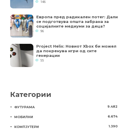
146
Европа пред радикален потег: Дали
се подготвува општа забрана за
социјалните медиуми за деца?
96
Project Helix: Новиот Xbox би можел
да покренува игри од сите
генерации
55
Категории
9.482
ФУТУРАМА
6.674
МОБИЛНИ
1.390
КОМПЈУТЕРИ