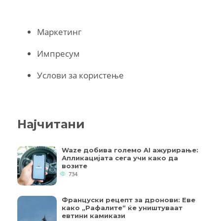
Маркетинг
Импресум
Услови за користење
Најчитани
Waze добива големо AI ажурирање:
Апликацијата сега учи како да
возите
734
Француски рецепт за дронови: Еве
како „Рафалите“ ќе уништуваат
евтини камикази