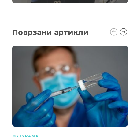
Поврзани артикли
ФУТУРАМА