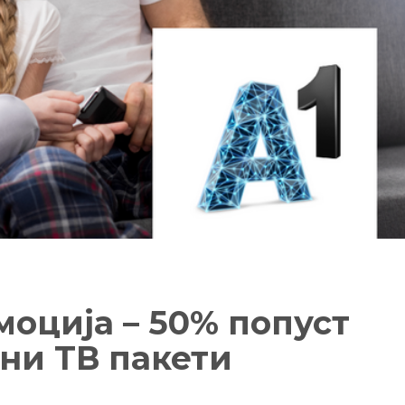
моција – 50% попуст
ни ТВ пакети