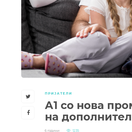
ПРИЈАТЕЛИ
А1 со нова про
на дополнител
6 години
1235