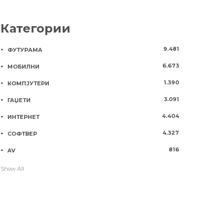
Категории
9.481
ФУТУРАМА
6.673
МОБИЛНИ
1.390
КОМПЈУТЕРИ
3.091
ГАЏЕТИ
4.404
ИНТЕРНЕТ
4.327
СОФТВЕР
816
AV
Show All