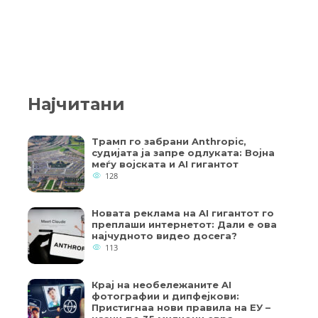
Најчитани
Трамп го забрани Anthropic,
судијата ја запре одлуката: Војна
меѓу војската и AI гигантот
128
Новата реклама на AI гигантот го
преплаши интернетот: Дали е ова
најчудното видео досега?
113
Крај на необележаните AI
фотографии и дипфејкови:
Пристигнаа нови правила на ЕУ –