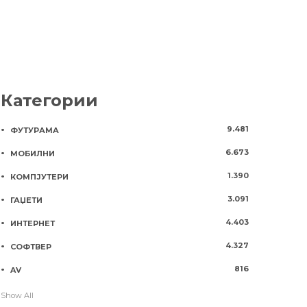
Категории
9.481
ФУТУРАМА
6.673
МОБИЛНИ
1.390
КОМПЈУТЕРИ
3.091
ГАЏЕТИ
4.403
ИНТЕРНЕТ
4.327
СОФТВЕР
816
AV
Show All