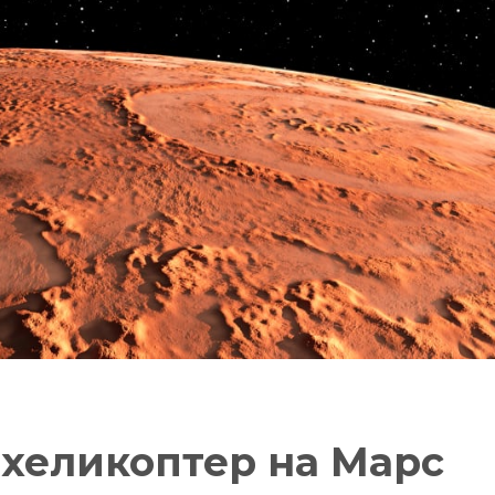
хеликоптер на Марс