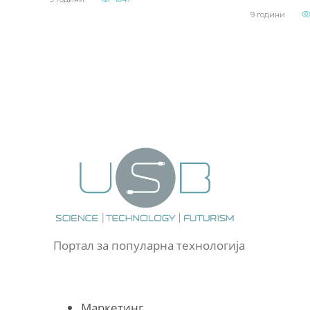
9 години
Портал за популарна технологија
Маркетинг