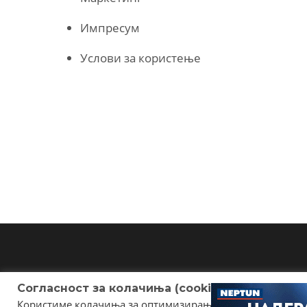
Импресум
Услови за користење
Согласност за колачиња (cookies)
Користиме колачиња за оптимизирање на страницата. Не